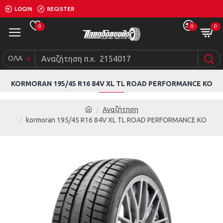
LOGIN
REGISTER
0
0
0
ΟΛΑ
KORMORAN 195/45 R16 84V XL TL ROAD PERFORMANCE KO
Αναζήτηση
kormoran 195/45 R16 84V XL TL ROAD PERFORMANCE KO