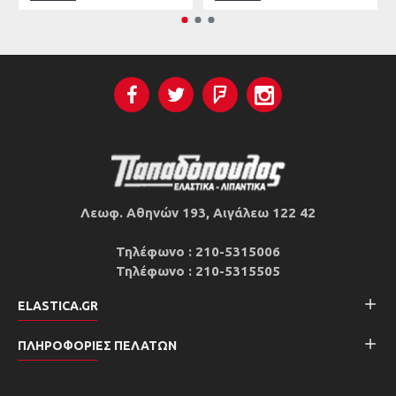
Λεωφ. Αθηνών 193, Αιγάλεω 122 42
Τηλέφωνο : 210-5315006
Τηλέφωνο : 210-5315505
ELASTICA.GR
ΠΛΗΡΟΦΟΡΊΕΣ ΠΕΛΑΤΏΝ