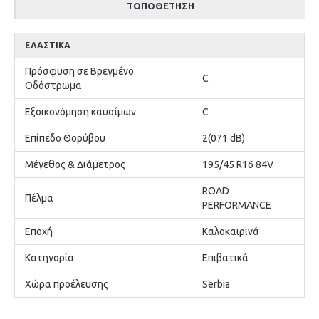
ΤΟΠΟΘΈΤΗΣΗ
ΕΛΑΣΤΙΚΆ
Πρόσφυση σε Βρεγμένο
C
Οδόστρωμα
Εξοικονόμηση καυσίμων
C
Επίπεδο Θορύβου
2(071 dB)
Μέγεθος & Διάμετρος
195/45 R16 84V
ROAD
Πέλμα
PERFORMANCE
Εποχή
Καλοκαιρινά
Κατηγορία
Επιβατικά
Χώρα προέλευσης
Serbia