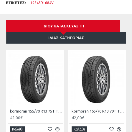
ΕΤΙΚΈΤΕΣ:
19545R1684V
ΊΔΙΟΥ ΚΑΤΑΣΚΕΥΑΣΤΉ
ΊΔΙΑΣ ΚΑΤΗΓΟΡΊΑΣ
kormoran 155/70 R13 75T TL ROAD KO
kormoran 165/70 R13 79T TL ROAD KO
42,00€
42,00€
Καλάθι
Καλάθι