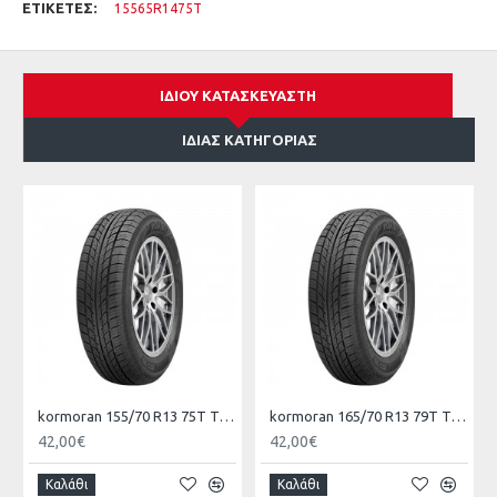
ΕΤΙΚΈΤΕΣ:
15565R1475T
ΊΔΙΟΥ ΚΑΤΑΣΚΕΥΑΣΤΉ
ΊΔΙΑΣ ΚΑΤΗΓΟΡΊΑΣ
kormoran 155/70 R13 75T TL ROAD KO
kormoran 165/70 R13 79T TL ROAD KO
42,00€
42,00€
Καλάθι
Καλάθι