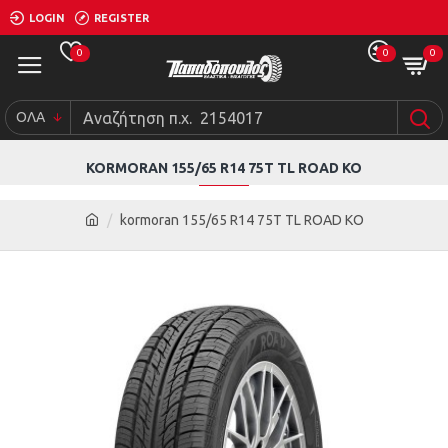
LOGIN
REGISTER
0
0
0
ΟΛΑ
KORMORAN 155/65 R14 75T TL ROAD KO
kormoran 155/65 R14 75T TL ROAD KO