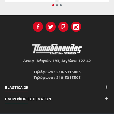
Λεωφ. Αθηνών 193, Αιγάλεω 122 42
Τηλέφωνο : 210-5315006
Τηλέφωνο : 210-5315505
ELASTICA.GR
ΠΛΗΡΟΦΟΡΊΕΣ ΠΕΛΑΤΏΝ