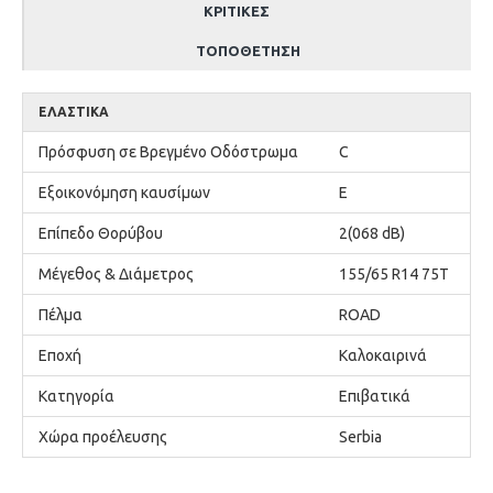
ΚΡΙΤΙΚΈΣ
ΤΟΠΟΘΈΤΗΣΗ
ΕΛΑΣΤΙΚΆ
Πρόσφυση σε Βρεγμένο Οδόστρωμα
C
Εξοικονόμηση καυσίμων
E
Επίπεδο Θορύβου
2(068 dB)
Μέγεθος & Διάμετρος
155/65 R14 75T
Πέλμα
ROAD
Εποχή
Καλοκαιρινά
Κατηγορία
Επιβατικά
Χώρα προέλευσης
Serbia