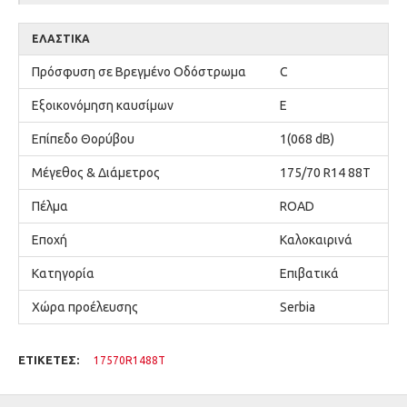
ΕΛΑΣΤΙΚΆ
Πρόσφυση σε Βρεγμένο Οδόστρωμα
C
Εξοικονόμηση καυσίμων
E
Επίπεδο Θορύβου
1(068 dB)
Μέγεθος & Διάμετρος
175/70 R14 88T
Πέλμα
ROAD
Εποχή
Καλοκαιρινά
Κατηγορία
Επιβατικά
Χώρα προέλευσης
Serbia
ΕΤΙΚΈΤΕΣ:
17570R1488T