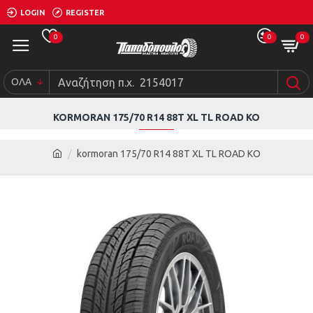
LOGIN
REGISTER
0
0
0
ΟΛΑ
KORMORAN 175/70 R14 88T XL TL ROAD KO
kormoran 175/70 R14 88T XL TL ROAD KO