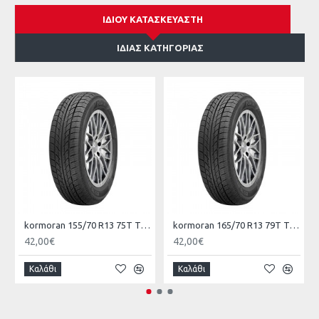
ΊΔΙΟΥ ΚΑΤΑΣΚΕΥΑΣΤΉ
ΊΔΙΑΣ ΚΑΤΗΓΟΡΊΑΣ
kormoran 155/70 R13 75T TL ROAD KO
kormoran 165/70 R13 79T TL ROAD KO
42,00€
42,00€
Καλάθι
Καλάθι