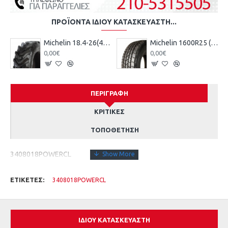
ΠΡΟΪΌΝΤΑ ΊΔΙΟΥ ΚΑΤΑΣΚΕΥΑΣΤΉ...
Michelin 18.4-26(480/80-26) POWER CL 12PR
Michelin 1600R25 (445/95R25) X-CRANE
0,00€
0,00€
ΠΕΡΙΓΡΑΦΉ
ΚΡΙΤΙΚΈΣ
ΤΟΠΟΘΈΤΗΣΗ
3408018POWERCL
ΕΤΙΚΈΤΕΣ:
3408018POWERCL
ΊΔΙΟΥ ΚΑΤΑΣΚΕΥΑΣΤΉ