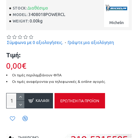
Διαθέσιμο
STOCK:
3408018POWERCL
MODEL:
0.00kg
WEIGHT:
Michelin
Σύμφωνα με 0 αξιολογήσεις.
-
Γράψτε μια αξιολόγηση
Τιμή:
0,00€
Οι τιμές περιλαμβάνουν ΦΠΑ
Οι τιμές αναφέρονται για τηλεφωνικές & online αγορές.
ΚΑΛΆΘΙ
ΕΡΏΤΗΣΗ ΓΙΑ ΠΡΟΪΌΝ