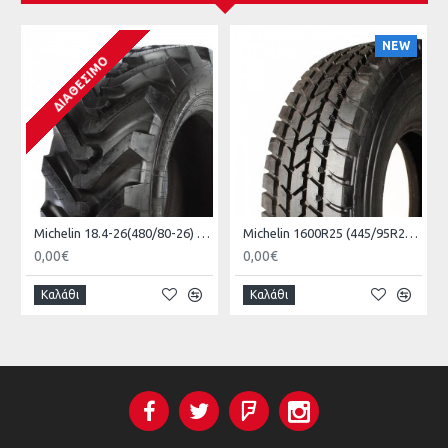
NEW
ΔΙΑΘΈΣΙΜΟ
Michelin 18.4-26(480/80-26) POWER CL 12PR
Michelin 1600R25 (445/95R25) X-CRANE
0,00€
0,00€
Καλάθι
Καλάθι