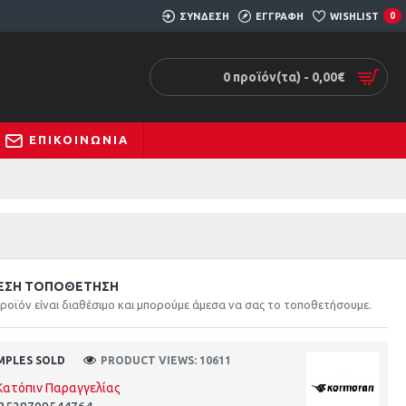
ΣΥΝΔΕΣΗ
ΕΓΓΡΑΦΗ
WISHLIST
0
0 προϊόν(τα) - 0,00€
ΕΠΙΚΟΙΝΩΝΊΑ
ΕΣΗ ΤΟΠΟΘΈΤΗΣΗ
ροϊόν είναι διαθέσιμο και μπορούμε άμεσα να σας το τοποθετήσουμε.
MPLES SOLD
PRODUCT VIEWS: 10611
Κατόπιν Παραγγελίας