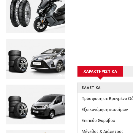
ΧΑΡΑΚΤΗΡΙΣΤΙΚΆ
ΕΛΑΣΤΙΚΆ
Πρόσφυση σε Βρεγμένο 
Εξοικονόμηση καυσίμων
Επίπεδο Θορύβου
Μέγεθος & Διάμετρος