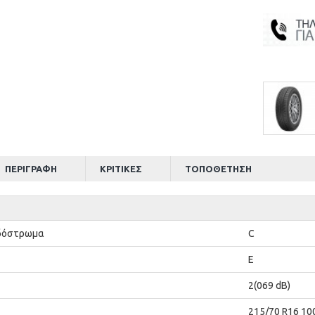
ΠΕΡΙΓΡΑΦΉ
ΚΡΙΤΙΚΈΣ
ΤΟΠΟΘΈΤΗΣΗ
Οδόστρωμα
C
E
2(069 dB)
215/70 R16 10