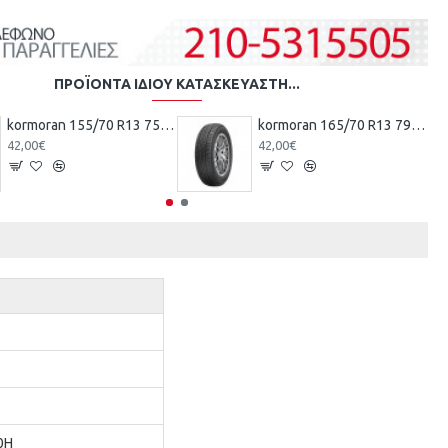
ΠΡΟΪΌΝΤΑ ΊΔΙΟΥ ΚΑΤΑΣΚΕΥΑΣΤΉ...
kormoran 155/70 R13 75T TL ROAD KO
kormoran 165/70 R13 79T TL ROAD KO
42,00€
42,00€
0H