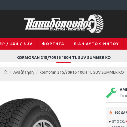
EP / 4X4 / SUV
ΦΟΡΤΗΓΆ
ΕΊΔΗ ΑΥΤΟΚΙΝΉΤΟΥ
KORMORAN 215/70R16 100H TL SUV SUMMER KO
Αναζήτηση
kormoran 215/70R16 100H TL SUV SUMMER KO
ΆΜ
Το π
190 SA
STOCK: