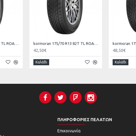
kormoran 165/70 R13 79T TL ROAD KO
kormoran 175/70 R13 82T TL ROAD KO
42,50€
48,50€
Καλάθι
Καλάθι
ΠΛΗΡΟΦΟΡΊΕΣ ΠΕΛΑΤΏΝ
Επικοινωνία