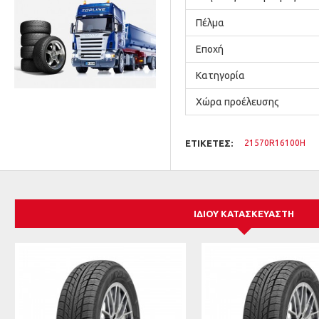
Πέλμα
Εποχή
Κατηγορία
Χώρα προέλευσης
ΕΤΙΚΈΤΕΣ:
21570R16100H
ΊΔΙΟΥ ΚΑΤΑΣΚΕΥΑΣΤΉ