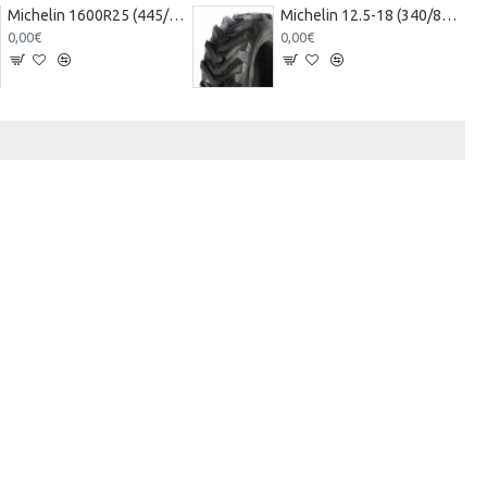
Michelin 1600R25 (445/95R25) X-CRANE
Michelin 12.5-18 (340/80-18) POWER CL 12PR TL
0,00€
0,00€