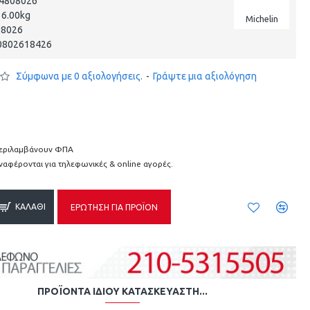
4808026
6.00kg
Michelin
08026
0802618426
Σύμφωνα με 0 αξιολογήσεις.
-
Γράψτε μια αξιολόγηση
 περιλαμβάνουν ΦΠΑ
αναφέρονται για τηλεφωνικές & online αγορές.
ΚΑΛΆΘΙ
ΕΡΏΤΗΣΗ ΓΙΑ ΠΡΟΪΌΝ
ΠΡΟΪΌΝΤΑ ΊΔΙΟΥ ΚΑΤΑΣΚΕΥΑΣΤΉ...