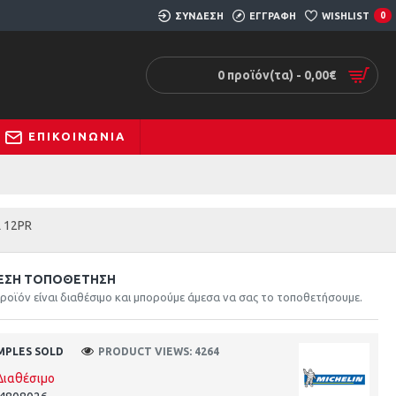
ΣΥΝΔΕΣΗ
ΕΓΓΡΑΦΗ
WISHLIST
0
0 προϊόν(τα) - 0,00€
ΕΠΙΚΟΙΝΩΝΊΑ
L 12PR
ΕΣΗ ΤΟΠΟΘΈΤΗΣΗ
ροϊόν είναι διαθέσιμο και μπορούμε άμεσα να σας το τοποθετήσουμε.
MPLES SOLD
PRODUCT VIEWS: 4264
Διαθέσιμο