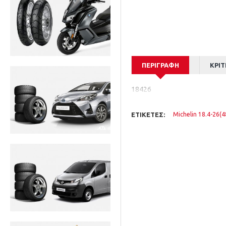
ΠΕΡΙΓΡΑΦΉ
ΚΡΙΤ
18426
ΕΤΙΚΈΤΕΣ:
Michelin 18.4-26(