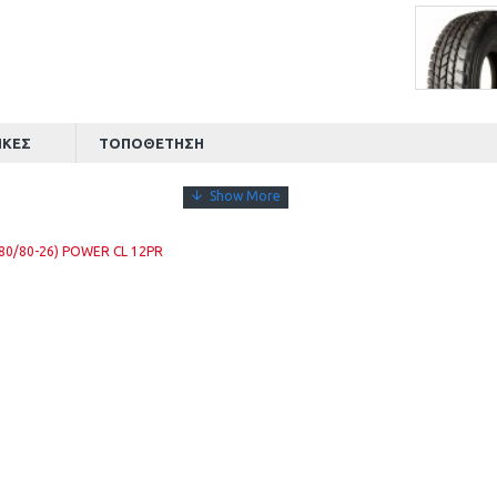
ΙΚΈΣ
ΤΟΠΟΘΈΤΗΣΗ
480/80-26) POWER CL 12PR