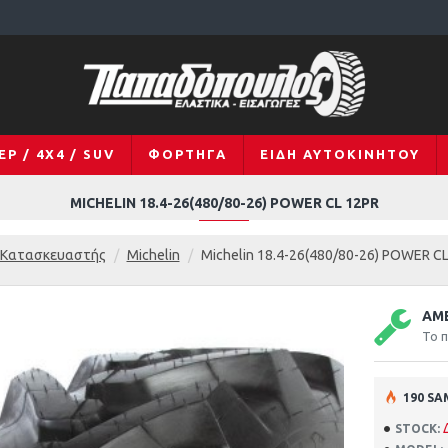
EP / 4X4 / SUV
ΦΟΡΤΗΓΆ
ΕΊΔΗ ΑΥΤΟΚΙΝΉΤΟΥ
MICHELIN 18.4-26(480/80-26) POWER CL 12PR
Κατασκευαστής
Michelin
Michelin 18.4-26(480/80-26) POWER C
ΆΜ
Το π
190 SA
STOCK: