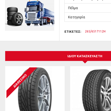
Πέλμα
Κατηγορία
ΕΤΙΚΈΤΕΣ:
265/6517112H
ΊΔΙΟΥ ΚΑΤΑΣΚΕΥΑΣΤΉ
ΔΙΑΘΈΣΙΜΟ