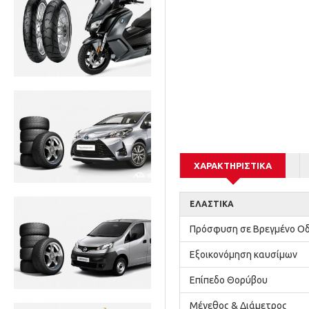
ΧΑΡΑΚΤΗΡΙΣΤΙΚΆ
ΕΛΑΣΤΙΚΆ
Πρόσφυση σε Βρεγμένο 
Εξοικονόμηση καυσίμων
Επίπεδο Θορύβου
Μέγεθος & Διάμετρος