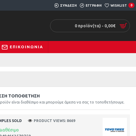
ΣΥΝΔΕΣΗ
ΕΓΓΡΑΦΗ
WISHLIST
0
0 προϊόν(τα) - 0,00€
ΕΠΙΚΟΙΝΩΝΊΑ
ΕΣΗ ΤΟΠΟΘΈΤΗΣΗ
ροϊόν είναι διαθέσιμο και μπορούμε άμεσα να σας το τοποθετήσουμε.
MPLES SOLD
PRODUCT VIEWS: 8669
Διαθέσιμο