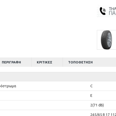
ΠΕΡΙΓΡΑΦΉ
ΚΡΙΤΙΚΈΣ
ΤΟΠΟΘΈΤΗΣΗ
Οδόστρωμα
C
E
2(71 dB)
265/65 R 17 11