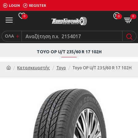
LOGIN
REGISTER
0
0
0
ΟΛΑ
TOYO ΟΡ U/Τ 235/60 R 17 102Η
Κατασκευαστής
Toyo
Toyo ΟΡ U/Τ 235/60 R 17 102Η