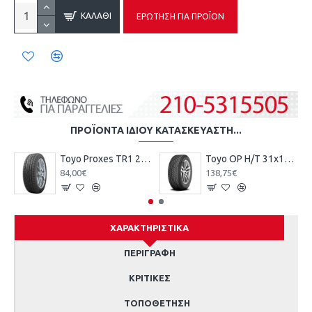
ΚΑΛΆΘΙ
ΕΡΏΤΗΣΗ ΓΙΑ ΠΡΟΪΌΝ
ΠΡΟΪΌΝΤΑ ΊΔΙΟΥ ΚΑΤΑΣΚΕΥΑΣΤΉ...
Toyo Ρroxes TR1 205/55R16 91W
Toyo ΟΡ Η/Τ 31x10.50 R 15 109S
84,00€
138,75€
ΧΑΡΑΚΤΗΡΙΣΤΙΚΆ
ΠΕΡΙΓΡΑΦΉ
ΚΡΙΤΙΚΈΣ
ΤΟΠΟΘΈΤΗΣΗ