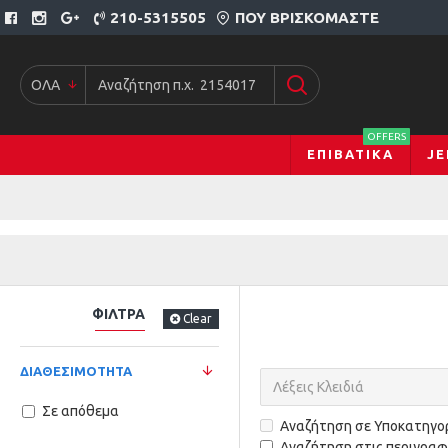
210-5315505
ΠΟΥ ΒΡΙΣΚΌΜΑΣΤΕ
ΟΛΑ
OFFERS
ΕΠΙΒΑΤΙΚΆ
JE
ΦΊΛΤΡΑ
Clear
ΔΙΑΘΕΣΙΜΌΤΗΤΑ
Σε απόθεμα
Αναζήτηση σε Υποκατηγο
Αναζήτηση στις περιγραφ