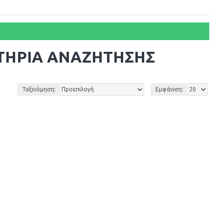
ΤΉΡΙΑ ΑΝΑΖΉΤΗΣΗΣ
Ταξινόμηση:
Εμφάνιση: