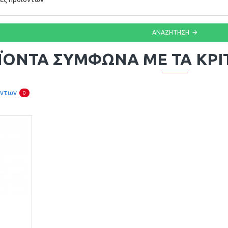
ΑΝΑΖΉΤΗΣΗ
ΪΌΝΤΑ ΣΎΜΦΩΝΑ ΜΕ ΤΑ ΚΡΙ
όντων
0