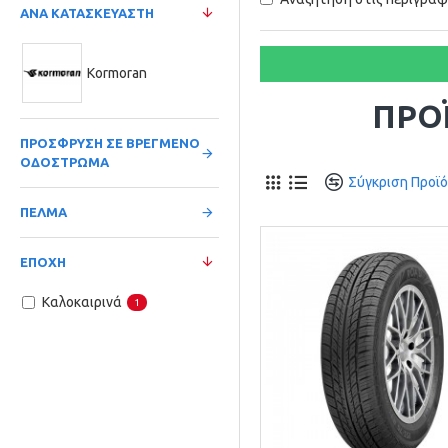
ΑΝΆ ΚΑΤΑΣΚΕΥΑΣΤΉ
Kormoran
ΠΡΟ
ΠΡΌΣΦΡΥΣΗ ΣΕ ΒΡΕΓΜΈΝΟ
ΟΔΌΣΤΡΩΜΑ
Σύγκριση Προϊ
ΠΈΛΜΑ
ΕΠΟΧΉ
Καλοκαιρινά
1