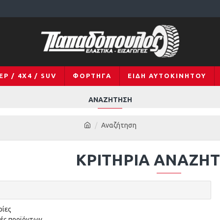
EP / 4X4 / SUV
ΦΟΡΤΗΓΆ
ΕΊΔΗ ΑΥΤΟΚΙΝΉΤΟΥ
ΑΝΑΖΉΤΗΣΗ
Αναζήτηση
ΚΡΙΤΉΡΙΑ ΑΝΑΖΉ
ρίες
ές προϊόντων