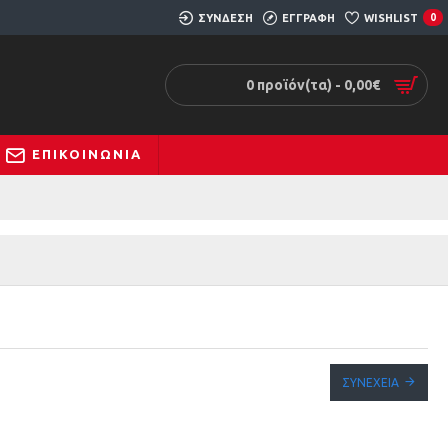
ΣΥΝΔΕΣΗ
ΕΓΓΡΑΦΗ
WISHLIST
0
0 προϊόν(τα) - 0,00€
ΕΠΙΚΟΙΝΩΝΊΑ
ΣΥΝΈΧΕΙΑ