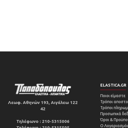
ELASTICA.GR
Ποιοι είμαστε
Τρόποι αποστο
Λεωφ. Αθηνών 193, Αιγάλεω 122
Τρόποι πληρωμ
42
Προσωπικά δε
Όροι & Προϋπο
Τηλέφωνο : 210-5315006
Ο Λογαριασμός
Τηλέφωνο : 210-5315505