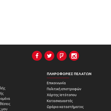
ΠΛΗΡΟΦΟΡΊΕΣ ΠΕΛΑΤΏΝ
Επικοινωνία
λής
Πολιτική επιστροφών
ής
Χάρτης Ιστότοπου
δομένα
Κατασκευαστές
θέσεις
Ωράριο καταστήματος
 μου