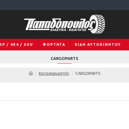
EP / 4X4 / SUV
ΦΟΡΤΗΓΆ
ΕΊΔΗ ΑΥΤΟΚΙΝΉΤΟΥ
CARGOPARTS
Κατασκευαστής
CARGOPARTS