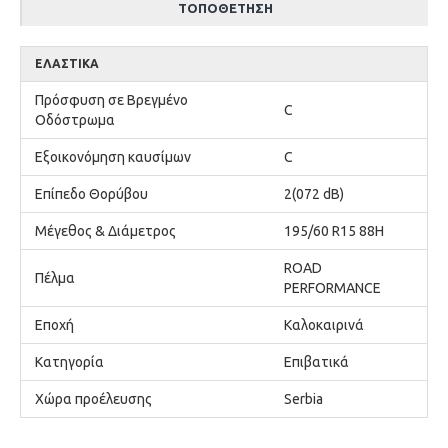
ΤΟΠΟΘΈΤΗΣΗ
ΕΛΑΣΤΙΚΆ
Πρόσφυση σε Βρεγμένο
C
Οδόστρωμα
Εξοικονόμηση καυσίμων
C
Επίπεδο Θορύβου
2(072 dB)
Μέγεθος & Διάμετρος
195/60 R15 88H
ROAD
Πέλμα
PERFORMANCE
Εποχή
Καλοκαιρινά
Κατηγορία
Επιβατικά
Χώρα προέλευσης
Serbia