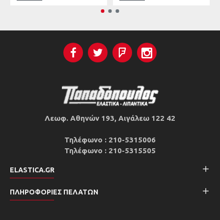
Λεωφ. Αθηνών 193, Αιγάλεω 122 42
Τηλέφωνο : 210-5315006
Τηλέφωνο : 210-5315505
ELASTICA.GR
ΠΛΗΡΟΦΟΡΊΕΣ ΠΕΛΑΤΏΝ