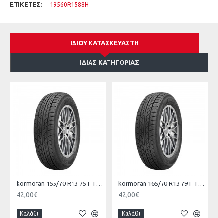
ΕΤΙΚΈΤΕΣ:
19560R1588H
ΊΔΙΟΥ ΚΑΤΑΣΚΕΥΑΣΤΉ
ΊΔΙΑΣ ΚΑΤΗΓΟΡΊΑΣ
kormoran 155/70 R13 75T TL ROAD KO
kormoran 165/70 R13 79T TL ROAD KO
42,00€
42,00€
Καλάθι
Καλάθι