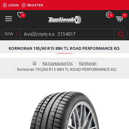
LOGIN
REGISTER
0
0
0
ΟΛΑ
KORMORAN 195/60 R15 88H TL ROAD PERFORMANCE KO.
Κατασκευαστής
Kormoran
kormoran 195/60 R15 88H TL ROAD PERFORMANCE KO.